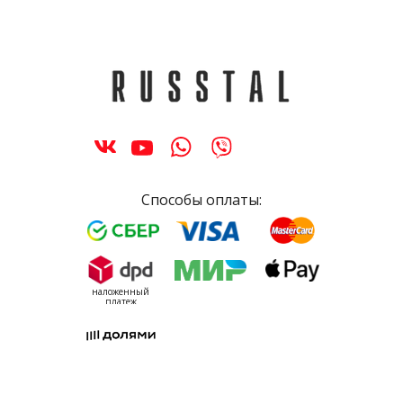
Способы оплаты:
наложенный
платеж