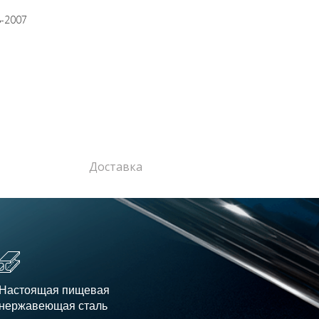
8-2007
Доставка
Настоящая пищевая
нержавеющая сталь