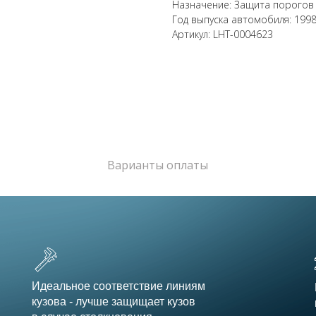
Назначение: Защита порогов
Год выпуска автомобиля: 199
Артикул: LHT-0004623
Варианты оплаты
Идеальное соответствие линиям
кузова - лучше защищает кузов