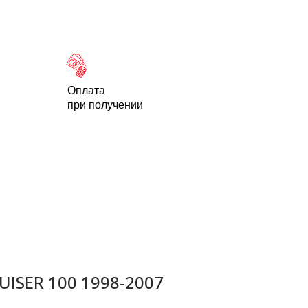
Новости
Статьи
Контакты
-95
Оплата
при получении
ISER 100 1998-2007