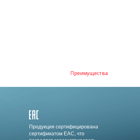
Преимущества
Продукция сертифицирована
сертификатом EAC, что