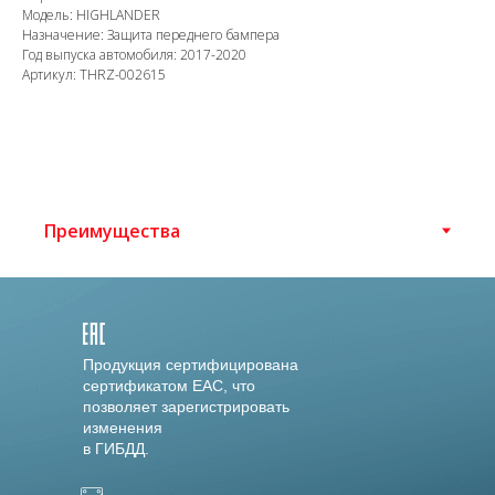
Модель: HIGHLANDER
Назначение: Защита переднего бампера
Год выпуска автомобиля: 2017-2020
Артикул: THRZ-002615
Продукция сертифицирована
сертификатом EAC, что
позволяет зарегистрировать
изменения
в ГИБДД.