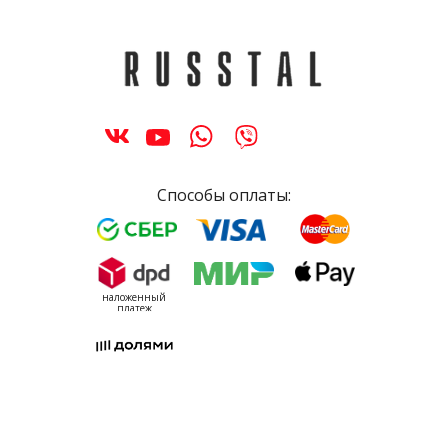
Способы оплаты:
наложенный
платеж