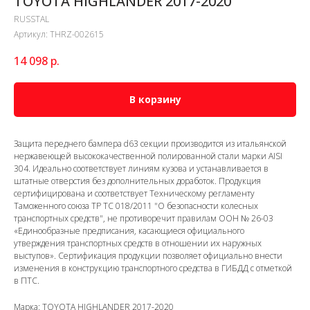
TOYOTA HIGHLANDER 2017-2020
RUSSTAL
Артикул:
THRZ-002615
14 098
р.
В корзину
Защита переднего бампера d63 секции производится из итальянской
нержавеющей высококачественной полированной стали марки AISI
304. Идеально соответствует линиям кузова и устанавливается в
штатные отверстия без дополнительных доработок. Продукция
сертифицирована и соответствует Техническому регламенту
Таможенного союза ТР ТС 018/2011 "О безопасности колесных
транспортных средств", не противоречит правилам ООН № 26-03
«Единообразные предписания, касающиеся официального
утверждения транспортных средств в отношении их наружных
выступов». Сертификация продукции позволяет официально внести
изменения в конструкцию транспортного средства в ГИБДД с отметкой
в ПТС.
Марка: TOYOTA HIGHLANDER 2017-2020