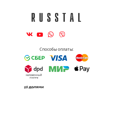
Способы оплаты:
наложенный
платеж