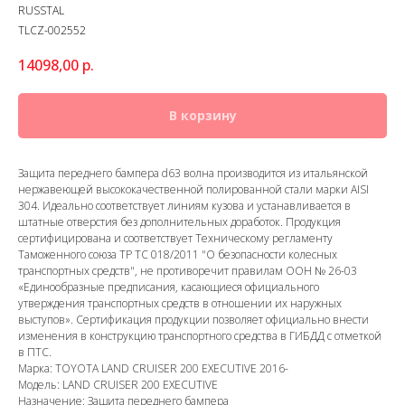
RUSSTAL
TLCZ-002552
14098,00
р.
В корзину
Защита переднего бампера d63 волна производится из итальянской
нержавеющей высококачественной полированной стали марки AISI
304. Идеально соответствует линиям кузова и устанавливается в
штатные отверстия без дополнительных доработок. Продукция
сертифицирована и соответствует Техническому регламенту
Таможенного союза ТР ТС 018/2011 "О безопасности колесных
транспортных средств", не противоречит правилам ООН № 26-03
«Единообразные предписания, касающиеся официального
утверждения транспортных средств в отношении их наружных
выступов». Сертификация продукции позволяет официально внести
изменения в конструкцию транспортного средства в ГИБДД с отметкой
в ПТС.
Марка: TOYOTA LAND CRUISER 200 EXECUTIVE 2016-
Модель: LAND CRUISER 200 EXECUTIVE
Назначение: Защита переднего бампера