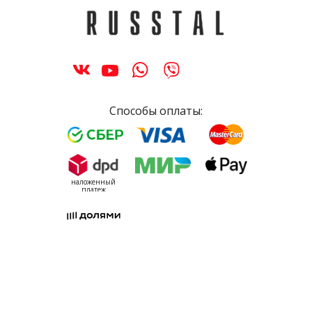
Способы оплаты:
наложенный
платеж