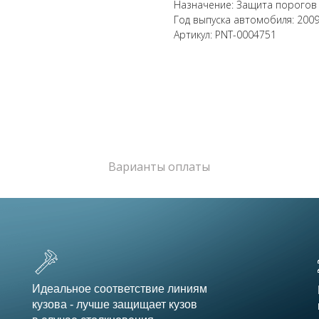
Назначение: Защита порогов
Год выпуска автомобиля: 200
Артикул: PNT-0004751
Варианты оплаты
Идеальное соответствие линиям
кузова - лучше защищает кузов