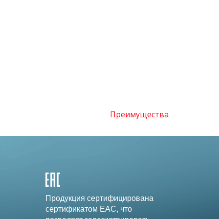
Преимущества
Продукция сертифицирована
сертификатом EAC, что