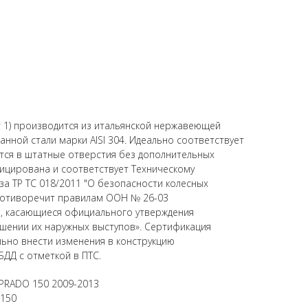
 1) производится из итальянской нержавеющей
нной стали марки AISI 304. Идеально соответствует
ется в штатные отверстия без дополнительных
ицирована и соответствует Техническому
а ТР ТС 018/2011 "О безопасности колесных
противоречит правилам ООН № 26-03
, касающиеся официального утверждения
шении их наружных выступов». Сертификация
ьно внести изменения в конструкцию
БДД с отметкой в ПТС.
 PRADO 150 2009-2013
 150