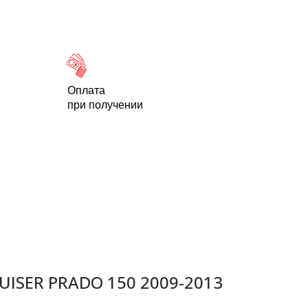
Новости
Статьи
Контакты
-95
Оплата
при получении
ISER PRADO 150 2009-2013