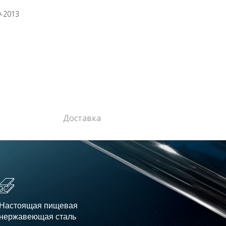
9-2013
Доставка
Настоящая пищевая
нержавеющая сталь