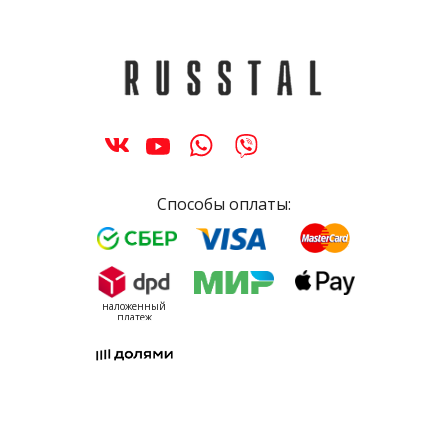
Способы оплаты:
наложенный
платеж