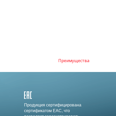
Преимущества
Продукция сертифицирована
сертификатом EAC, что