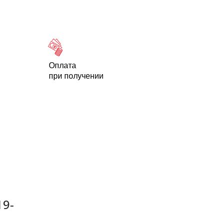
Новости
Статьи
Контакты
-95
Оплата
при получении
19-