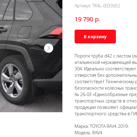
Артикул:
TR4L-0033652
р.
19 790
В корзину
Пороги труба d42 с листом (л
итальянской нержавеющей вы
304. Идеально соответствуют
отверстия без дополнительны
соответствует Техническому 
безопасности колесных тран
№ 26-03 «Единообразные пре
транспортных средств в отно
продукции позволяет официал
транспортного средства в ГИ
Марка: TOYOTA RAV4 2019-
Модель: RAV4