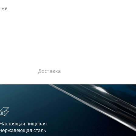
н.в.
Доставка
Настоящая пищевая
нержавеющая сталь