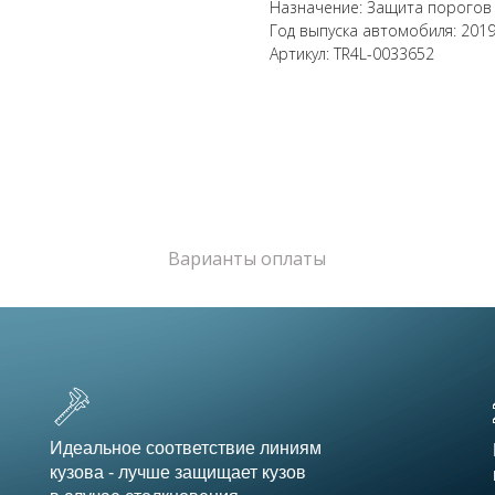
Назначение: Защита порогов
Год выпуска автомобиля: 2019-
Артикул: TR4L-0033652
Варианты оплаты
Идеальное соответствие линиям
кузова - лучше защищает кузов