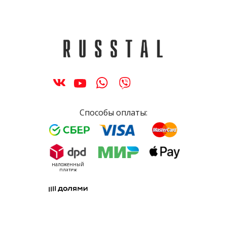
Способы оплаты:
наложенный
платеж