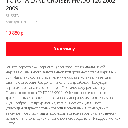
TOYOTA LAND CRUISER PRADO 120 2002-
2009
RUSSTAL
Артикул:
TPT-0001511
10 880
р.
В корзину
Защита порогов d42 (вариант 1) производится из итальянской
нержавеющей высококачественной полированной стали марки AISI
304. Идеально соответствует линиям кузова и устанавливается в
штатные отверстия без дополнительных доработок. Продукция
сертифицирована и соответствует Техническому регламенту
Таможенного союза ТР ТС 018/2011 "О безопасности колесных
транспортных средств", не противоречит правилам ООН № 26-03
«Единообразные предписания, касающиеся официального
утверждения транспортных средств в отношении их наружных
выступов». Сертификация продукции позволяет официально внести
изменения в конструкцию транспортного средства в ГИБДД с отметкой
в ПТС.