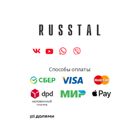
Способы оплаты:
наложенный
платеж