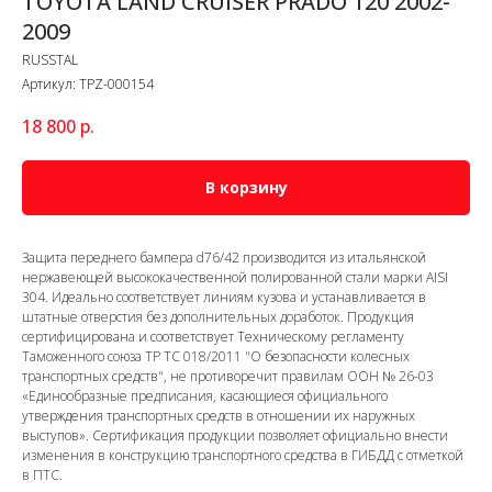
TOYOTA LAND CRUISER PRADO 120 2002-
2009
RUSSTAL
Артикул:
TPZ-000154
18 800
р.
В корзину
Защита переднего бампера d76/42 производится из итальянской
нержавеющей высококачественной полированной стали марки AISI
304. Идеально соответствует линиям кузова и устанавливается в
штатные отверстия без дополнительных доработок. Продукция
сертифицирована и соответствует Техническому регламенту
Таможенного союза ТР ТС 018/2011 "О безопасности колесных
транспортных средств", не противоречит правилам ООН № 26-03
«Единообразные предписания, касающиеся официального
утверждения транспортных средств в отношении их наружных
выступов». Сертификация продукции позволяет официально внести
изменения в конструкцию транспортного средства в ГИБДД с отметкой
в ПТС.