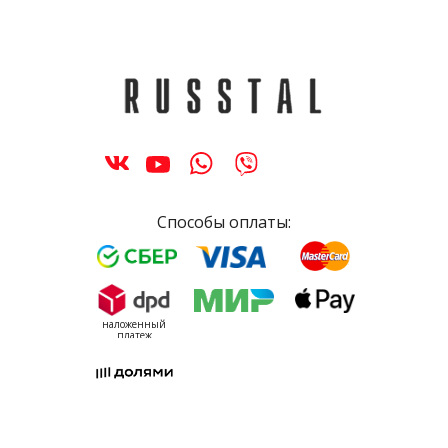
Способы оплаты:
наложенный
платеж