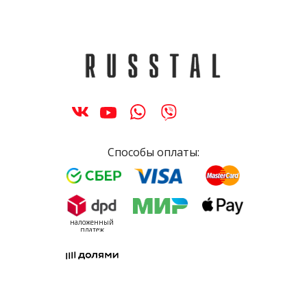
Способы оплаты:
наложенный
платеж