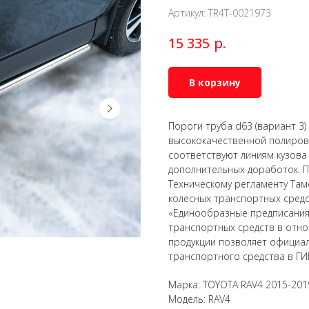
Артикул:
TR4T-0021973
р.
15 335
В корзину
Пороги труба d63 (вариант 3
высококачественной полирова
соответствуют линиям кузова
дополнительных доработок. П
Техническому регламенту Там
колесных транспортных сред
«Единообразные предписания
транспортных средств в отно
продукции позволяет официал
транспортного средства в ГИ
Марка: TOYOTA RAV4 2015-201
Модель: RAV4