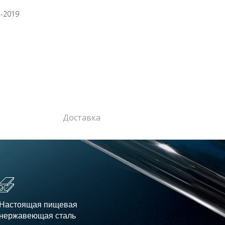
5-2019
Доставка
Настоящая пищевая
нержавеющая сталь