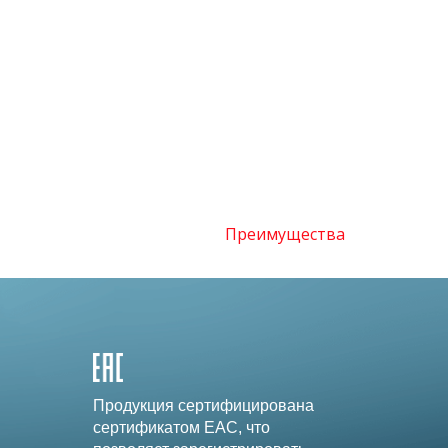
Преимущества
Продукция сертифицирована
сертификатом EAC, что