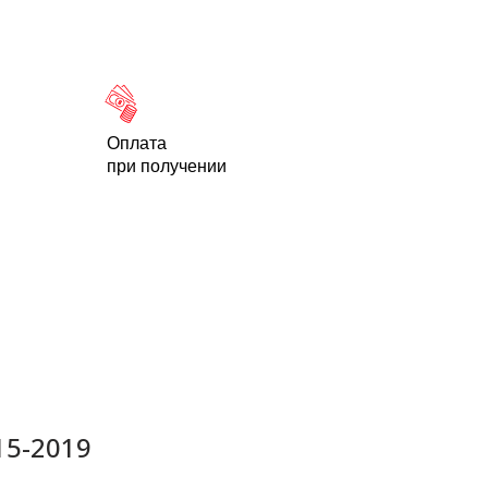
Новости
Статьи
Контакты
-95
Оплата
при получении
15-2019