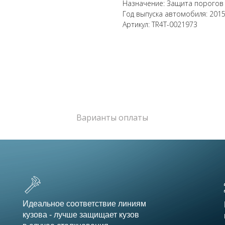
Назначение: Защита порогов
Год выпуска автомобиля: 201
Артикул: TR4T-0021973
Варианты оплаты
Идеальное соответствие линиям
кузова - лучше защищает кузов