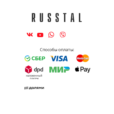
Способы оплаты:
наложенный
платеж