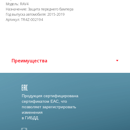
Модель: RAV4
Назначение: Защита переднего бампера
Год выпуска автомобиля: 2015-2019
Артикул: TR4Z-002194
Продукция сертифицирована
сертификатом EAC, что
позволяет зарегистрировать
изменения
в ГИБДД.