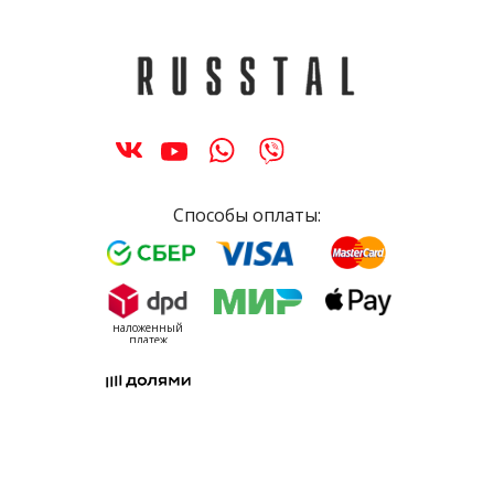
Способы оплаты:
наложенный
платеж