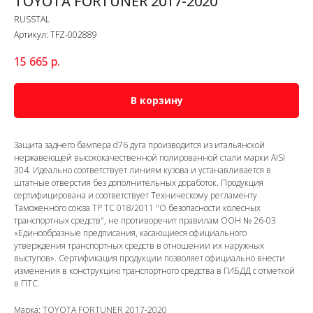
TOYOTA FORTUNER 2017-2020
RUSSTAL
Артикул:
TFZ-002889
15 665
р.
В корзину
Защита заднего бампера d76 дуга производится из итальянской
нержавеющей высококачественной полированной стали марки AISI
304. Идеально соответствует линиям кузова и устанавливается в
штатные отверстия без дополнительных доработок. Продукция
сертифицирована и соответствует Техническому регламенту
Таможенного союза ТР ТС 018/2011 "О безопасности колесных
транспортных средств", не противоречит правилам ООН № 26-03
«Единообразные предписания, касающиеся официального
утверждения транспортных средств в отношении их наружных
выступов». Сертификация продукции позволяет официально внести
изменения в конструкцию транспортного средства в ГИБДД с отметкой
в ПТС.
Марка: TOYOTA FORTUNER 2017-2020