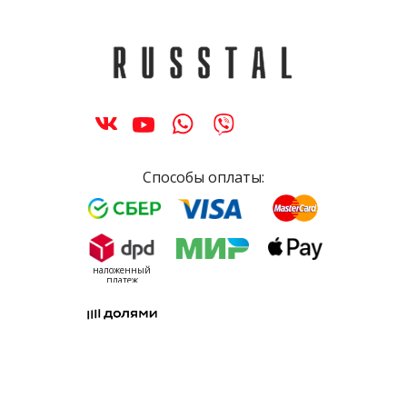
Способы оплаты:
наложенный
платеж