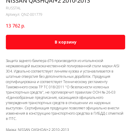
NISSAN QASHQAI+2 2010-2013
RUSSTAL
Артикул:
QNZ-001779
13 762
р.
В корзину
Защита заднего бампера d76 производится из итальянской
нержавеющей высококачественной полированной стали марки AISI
304. Идеально соответствует линиям кузова и устанавливается в
штатные отверстия без дополнительных доработок. Продукция
сертифицирована и соответствует Техническому регламенту
Таможенного союза ТР ТС 018/2011 "О безопасности колесных
транспортных средств", не противоречит правилам ООН № 26-03
«Единообразные предписания, касающиеся официального
утверждения транспортных средств в отношении их наружных
выступов». Сертификация продукции позволяет официально внести
изменения в конструкцию транспортного средства в ГИБДД с отметкой
в ПТС.
Марка: NISSAN QASHQAI+2 2010-2013