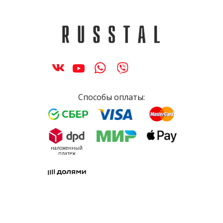
Способы оплаты:
наложенный
платеж