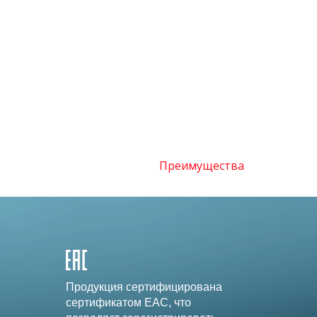
Преимущества
Продукция сертифицирована
сертификатом EAC, что