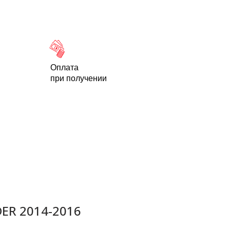
Новости
Статьи
Контакты
-95
Оплата
при получении
ER 2014-2016