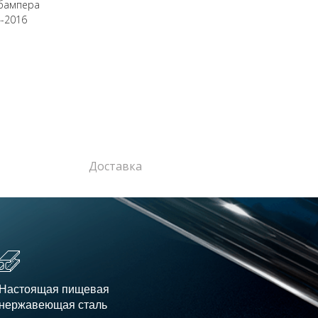
 бампера
4-2016
Доставка
Настоящая пищевая
нержавеющая сталь