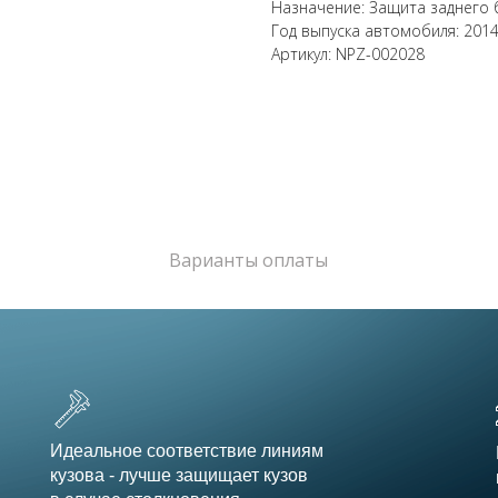
Назначение: Защита заднего
Год выпуска автомобиля: 201
Артикул: NPZ-002028
Варианты оплаты
Идеальное соответствие линиям
кузова - лучше защищает кузов