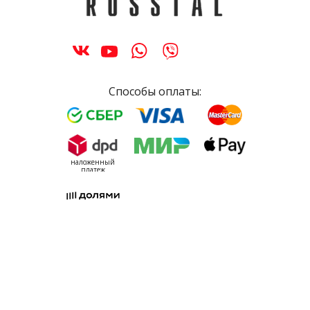
Способы оплаты:
наложенный
платеж