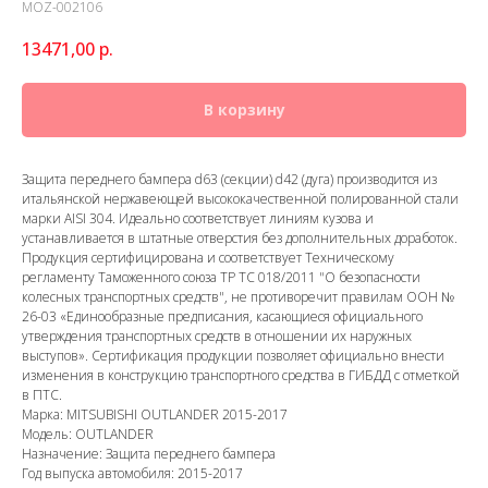
MOZ-002106
13471,00
р.
В корзину
Защита переднего бампера d63 (секции) d42 (дуга) производится из
итальянской нержавеющей высококачественной полированной стали
марки AISI 304. Идеально соответствует линиям кузова и
устанавливается в штатные отверстия без дополнительных доработок.
Продукция сертифицирована и соответствует Техническому
регламенту Таможенного союза ТР ТС 018/2011 "О безопасности
колесных транспортных средств", не противоречит правилам ООН №
26-03 «Единообразные предписания, касающиеся официального
утверждения транспортных средств в отношении их наружных
выступов». Сертификация продукции позволяет официально внести
изменения в конструкцию транспортного средства в ГИБДД с отметкой
в ПТС.
Марка: MITSUBISHI OUTLANDER 2015-2017
Модель: OUTLANDER
Назначение: Защита переднего бампера
Год выпуска автомобиля: 2015-2017