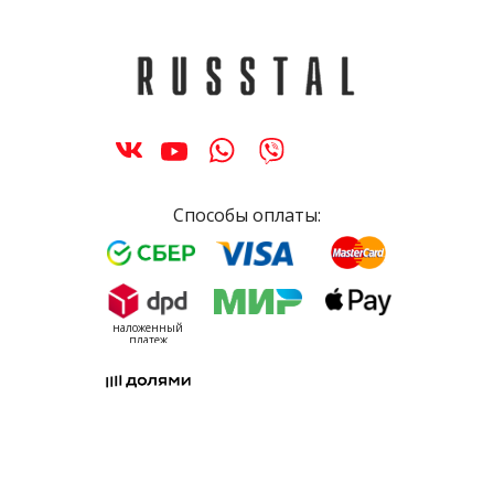
Способы оплаты:
наложенный
платеж