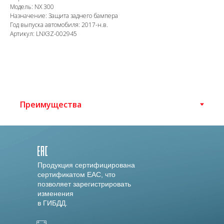
Модель: NX 300
Назначение: Защита заднего бампера
Год выпуска автомобиля: 2017-н.в.
Артикул: LNX3Z-002945
Продукция сертифицирована
сертификатом EAC, что
позволяет зарегистрировать
изменения
в ГИБДД.