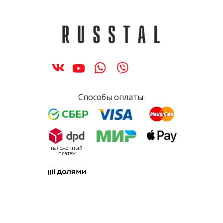
Способы оплаты:
наложенный
платеж