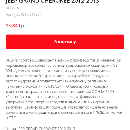
JEEP GRAND CHEROKEE 2012-2013
RUSSTAL
Артикул:
JGT-0011971
15 840
р.
В корзину
Защита порогов d63 (вариант 1) (секции) производится из итальянской
нержавеющей высококачественной полированной стали марки AISI
304. Идеально соответствует линиям кузова и устанавливается в
штатные отверстия без дополнительных доработок. Продукция
сертифицирована и соответствует Техническому регламенту
Таможенного союза ТР ТС 018/2011 "О безопасности колесных
транспортных средств", не противоречит правилам ООН № 26-03
«Единообразные предписания, касающиеся официального
утверждения транспортных средств в отношении их наружных
выступов». Сертификация продукции позволяет официально внести
изменения в конструкцию транспортного средства в ГИБДД с отметкой
в ПТС.
Марка: JEEP GRAND CHEROKEE 2012-2013