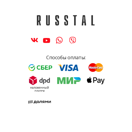
Способы оплаты:
наложенный
платеж