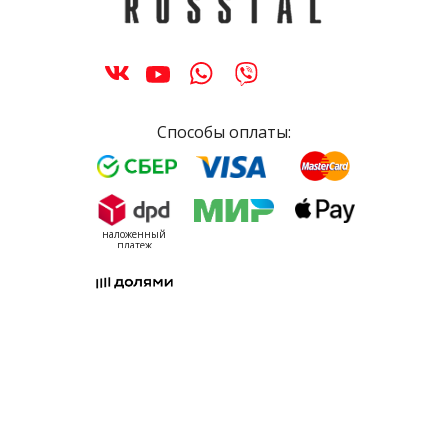
Способы оплаты:
наложенный
платеж