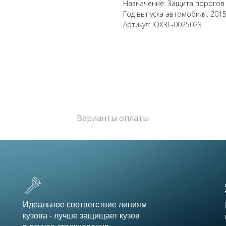
Назначение: Защита порогов
Год выпуска автомобиля: 201
Артикул: IQX3L-0025023
Варианты оплаты
Идеальное соответствие линиям
кузова - лучше защищает кузов