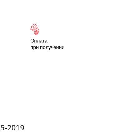
Новости
Статьи
Контакты
-95
Оплата
при получении
15-2019