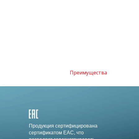
Преимущества
Продукция сертифицирована
сертификатом EAC, что