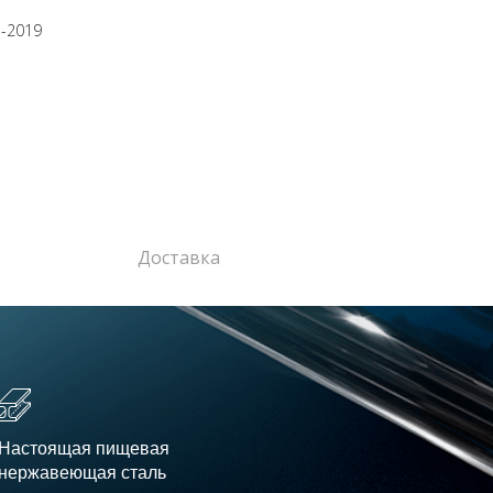
5-2019
Доставка
Настоящая пищевая
нержавеющая сталь