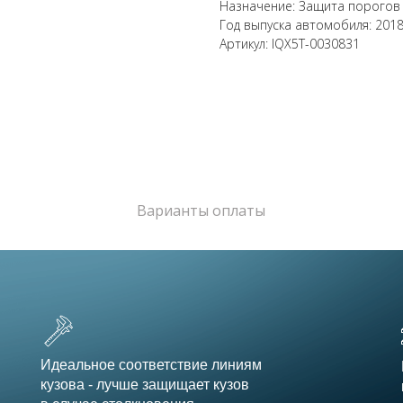
Назначение: Защита порогов
Год выпуска автомобиля: 2018-
Артикул: IQX5T-0030831
Варианты оплаты
Идеальное соответствие линиям
кузова - лучше защищает кузов