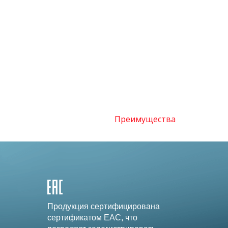
Преимущества
Продукция сертифицирована
сертификатом EAC, что