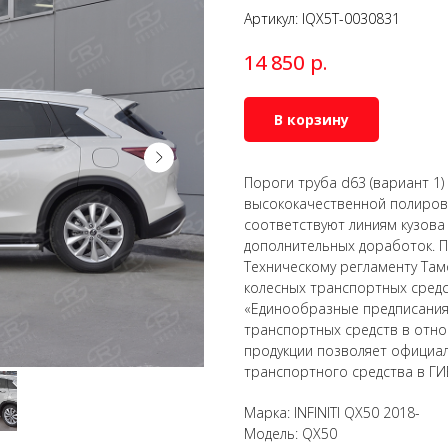
Артикул:
IQX5T-0030831
р.
14 850
В корзину
Пороги труба d63 (вариант 1
высококачественной полирова
соответствуют линиям кузова
дополнительных доработок. П
Техническому регламенту Там
колесных транспортных сред
«Единообразные предписания
транспортных средств в отно
продукции позволяет официал
транспортного средства в ГИ
Марка: INFINITI QX50 2018-
Модель: QX50