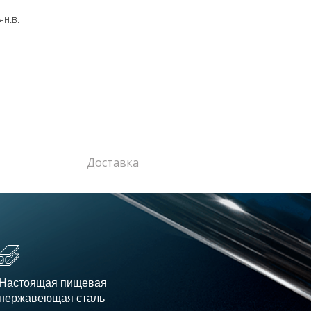
н.в.
Доставка
Настоящая пищевая
нержавеющая сталь