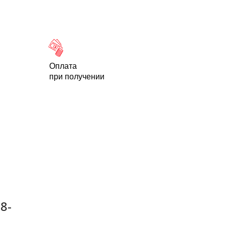
Новости
Статьи
Контакты
-95
Оплата
при получении
8-