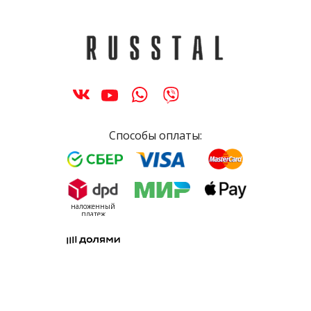
Способы оплаты:
наложенный
платеж