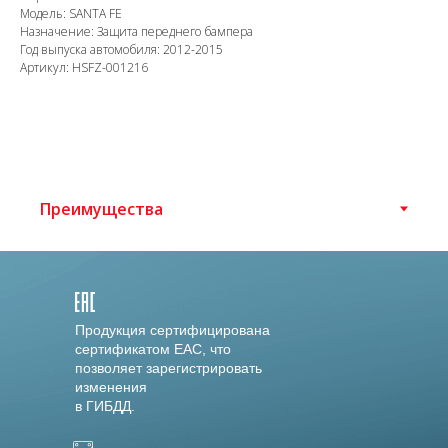
Модель: SANTA FE
Назначение: Защита переднего бампера
Год выпуска автомобиля: 2012-2015
Артикул: HSFZ-001216
Продукция сертифицирована
сертификатом EAC, что
позволяет зарегистрировать
изменения
в ГИБДД.