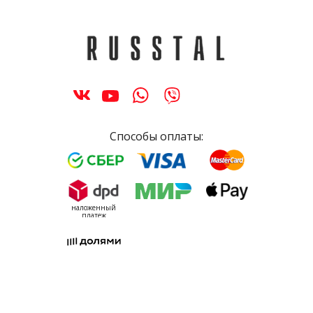
Способы оплаты:
наложенный
платеж