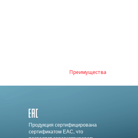
Преимущества
Продукция сертифицирована
сертификатом EAC, что