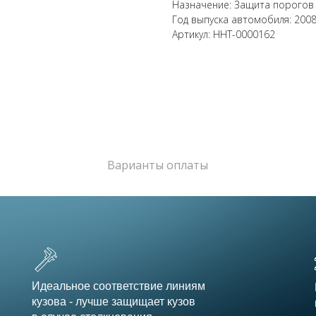
Назначение: Защита порогов
Год выпуска автомобиля: 200
Артикул: HHT-0000162
Варианты оплаты
Идеальное соответствие линиям
кузова - лучше защищает кузов