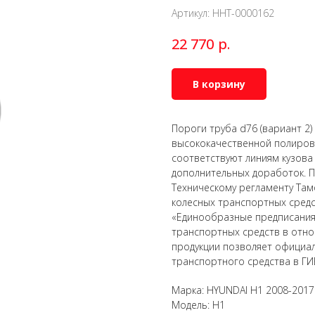
Артикул:
HHT-0000162
р.
22 770
В корзину
Пороги труба d76 (вариант 2
высококачественной полирова
соответствуют линиям кузова
дополнительных доработок. П
Техническому регламенту Там
колесных транспортных сред
«Единообразные предписания
транспортных средств в отно
продукции позволяет официал
транспортного средства в ГИ
Марка: HYUNDAI H1 2008-2017
Модель: H1