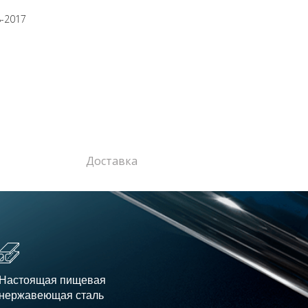
8-2017
Доставка
Настоящая пищевая
нержавеющая сталь