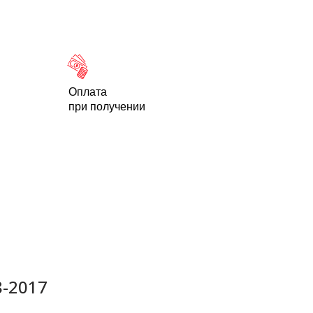
Новости
Статьи
Контакты
-95
Оплата
при получении
-2017