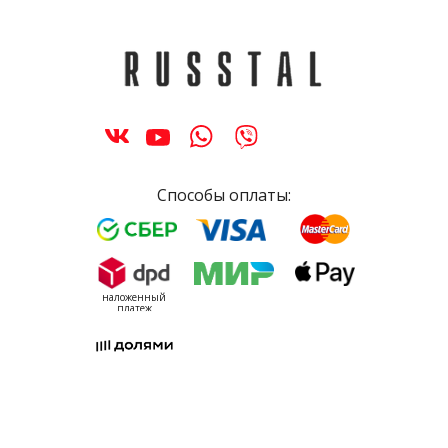
Способы оплаты:
наложенный
платеж