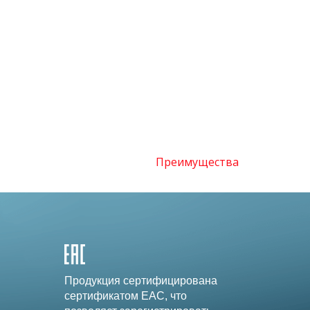
Преимущества
Продукция сертифицирована
сертификатом EAC, что