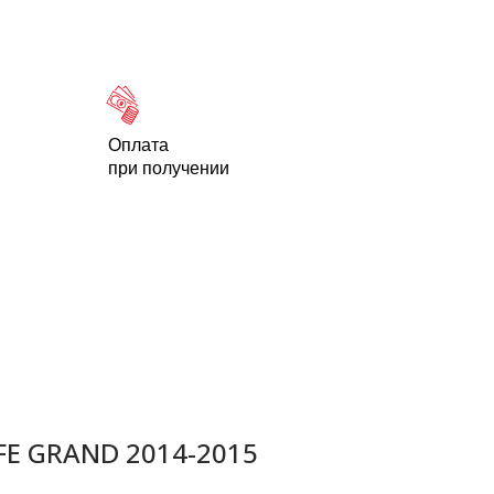
Новости
Статьи
Контакты
-95
Оплата
при получении
FE GRAND 2014-2015