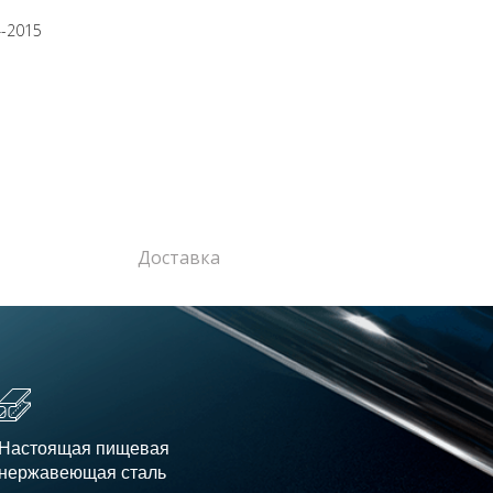
4-2015
Доставка
Настоящая пищевая
нержавеющая сталь