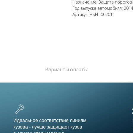
Назначение: Защита порогов
Год выпуска автомобиля: 201
Артикул: HSFL-002011
Варианты оплаты
Идеальное соответствие линиям
кузова - лучше защищает кузов