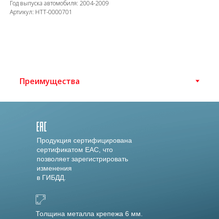
Год выпуска автомобиля: 2004-2009
Артикул: HTT-0000701
Продукция сертифицирована
сертификатом EAC, что
позволяет зарегистрировать
изменения
в ГИБДД.
Толщина металла крепежа 6 мм.