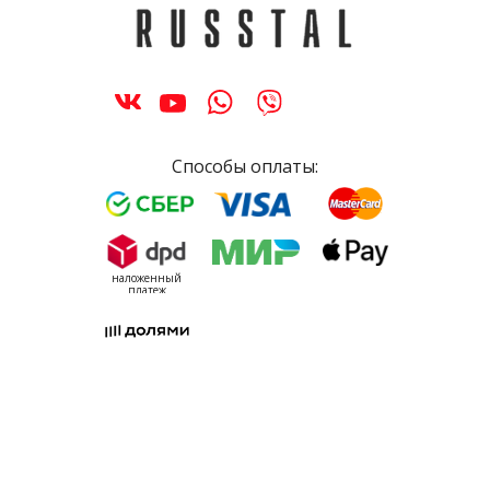
Способы оплаты:
наложенный
платеж