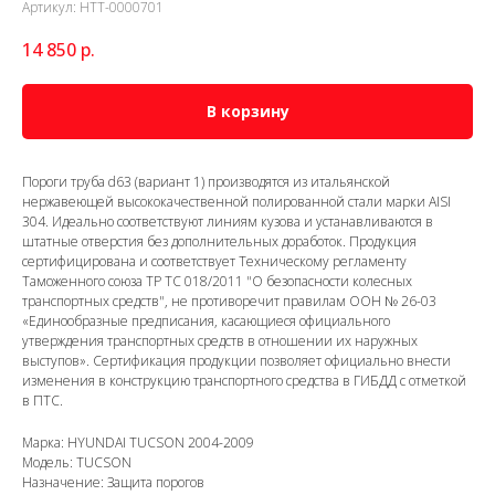
Артикул:
HTT-0000701
14 850
р.
В корзину
Пороги труба d63 (вариант 1) производятся из итальянской
нержавеющей высококачественной полированной стали марки AISI
304. Идеально соответствуют линиям кузова и устанавливаются в
штатные отверстия без дополнительных доработок. Продукция
сертифицирована и соответствует Техническому регламенту
Таможенного союза ТР ТС 018/2011 "О безопасности колесных
транспортных средств", не противоречит правилам ООН № 26-03
«Единообразные предписания, касающиеся официального
утверждения транспортных средств в отношении их наружных
выступов». Сертификация продукции позволяет официально внести
изменения в конструкцию транспортного средства в ГИБДД с отметкой
в ПТС.
Марка: HYUNDAI TUCSON 2004-2009
Модель: TUCSON
Назначение: Защита порогов