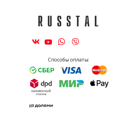
Способы оплаты:
наложенный
платеж