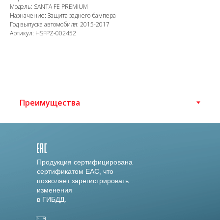
Модель: SANTA FE PREMIUM
Назначение: Защита заднего бампера
Год выпуска автомобиля: 2015-2017
Артикул: HSFPZ-002452
Продукция сертифицирована
сертификатом EAC, что
позволяет зарегистрировать
изменения
в ГИБДД.