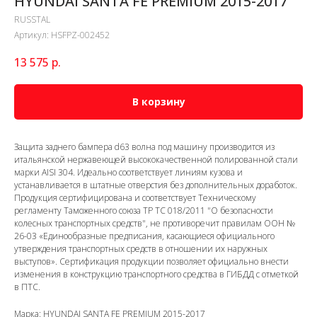
HYUNDAI SANTA FE PREMIUM 2015-2017
RUSSTAL
Артикул:
HSFPZ-002452
13 575
р.
В корзину
Защита заднего бампера d63 волна под машину производится из
итальянской нержавеющей высококачественной полированной стали
марки AISI 304. Идеально соответствует линиям кузова и
устанавливается в штатные отверстия без дополнительных доработок.
Продукция сертифицирована и соответствует Техническому
регламенту Таможенного союза ТР ТС 018/2011 "О безопасности
колесных транспортных средств", не противоречит правилам ООН №
26-03 «Единообразные предписания, касающиеся официального
утверждения транспортных средств в отношении их наружных
выступов». Сертификация продукции позволяет официально внести
изменения в конструкцию транспортного средства в ГИБДД с отметкой
в ПТС.
Марка: HYUNDAI SANTA FE PREMIUM 2015-2017