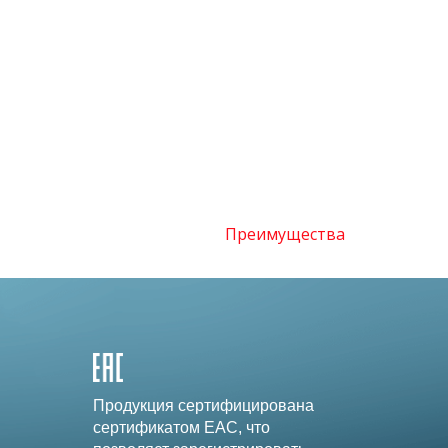
Преимущества
Продукция сертифицирована
сертификатом EAC, что