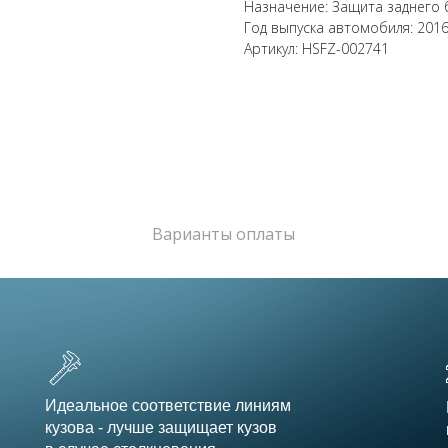
Назначение: Защита заднего
Год выпуска автомобиля: 201
Артикул: HSFZ-002741
Варианты оплаты
Идеальное соответствие линиям
кузова - лучше защищает кузов