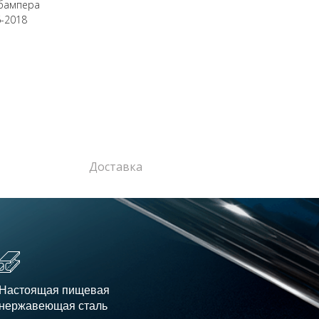
 бампера
6-2018
Доставка
Настоящая пищевая
нержавеющая сталь