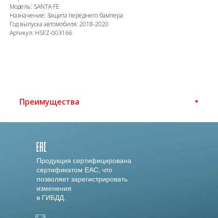
Модель: SANTA FE
Назначение: Защита переднего бампера
Год выпуска автомобиля: 2018-2020
Артикул: HSFZ-003166
Продукция сертифицирована
сертификатом EAC, что
позволяет зарегистрировать
изменения
в ГИБДД.