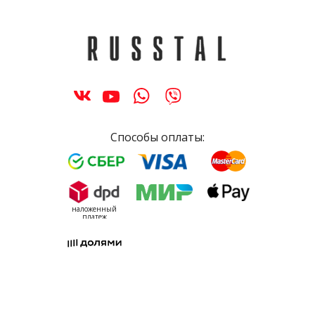
Способы оплаты:
наложенный
платеж