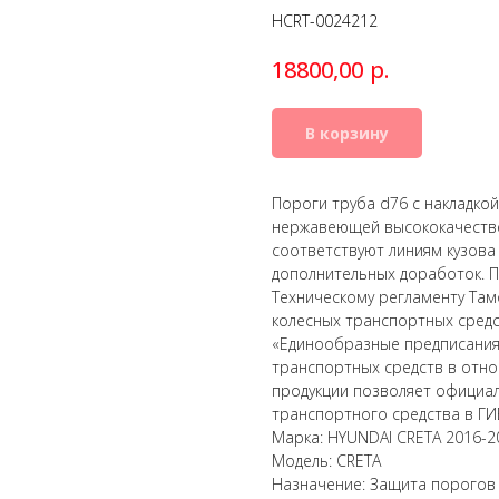
HCRT-0024212
р.
18800,00
В корзину
Пороги труба d76 с накладкой
нержавеющей высококачествен
соответствуют линиям кузова
дополнительных доработок. П
Техническому регламенту Там
колесных транспортных сред
«Единообразные предписания
транспортных средств в отно
продукции позволяет официал
транспортного средства в ГИ
Марка: HYUNDAI CRETA 2016-2
Модель: CRETA
Назначение: Защита порогов