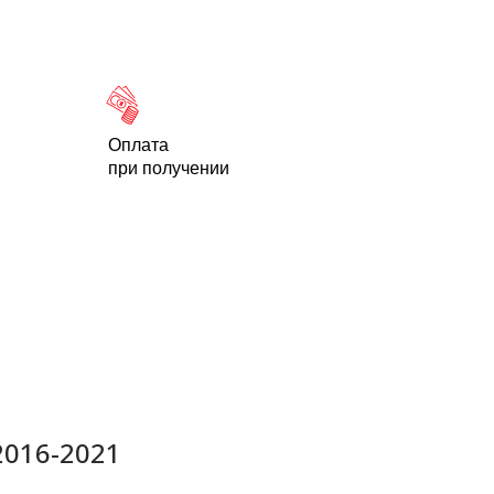
Новости
Статьи
Контакты
-95
Оплата
при получении
2016-2021