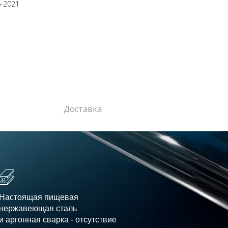
6-2021
Доставка
Настоящая пищевая
нержавеющая сталь
и аргонная сварка - отсутствие