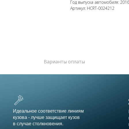
Год выпуска автомобиля: 201
Артикул: HCRT-0024212
Варианты оплаты
Идеальное соответствие линиям
кузова - лучше защищает кузов
в случае столкновения.