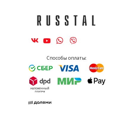
Способы оплаты:
наложенный
платеж