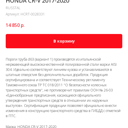
HONDA CR-V 2017-2020
RUSSTAL
Артикул:
HCRT-0028331
14 850
р.
В корзину
Пороги труба d63 (вариант 1) производятся из итальянской
нержавеющей высококачественной полированной стали марки AISI
304. Идеально соответствуют линиям кузова и устанавливаются в
штатные отверстия без дополнительных доработок. Продукция
сертифицирована и соответствует Техническому регламенту
Таможенного союза ТР ТС 018/2011 "О безопасности колесных
транспортных средств", не противоречит правилам ООН № 26-03
«Единообразные предписания, касающиеся официального
утверждения транспортных средств в отношении их наружных
выступов». Сертификация продукции позволяет официально внести
изменения в конструкцию транспортного средства в ГИБДД с отметкой
в ПТС.
Марка: HONDA CR-V 2017-2020