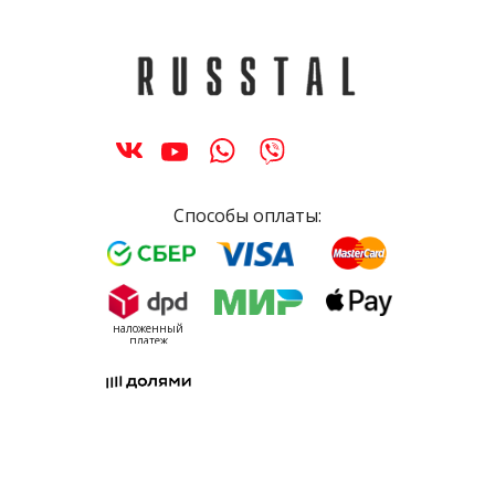
Способы оплаты:
наложенный
платеж