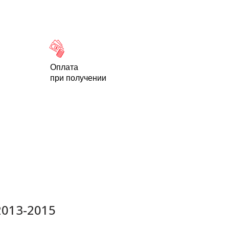
Новости
Статьи
Контакты
-95
Оплата
при получении
2013-2015