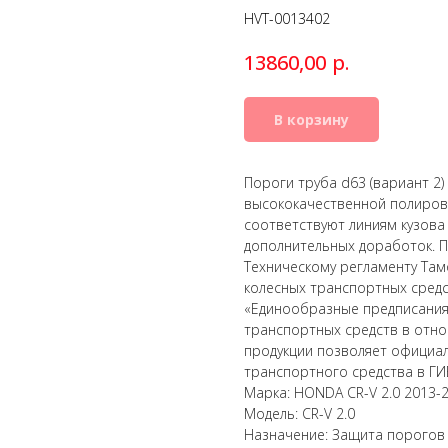
HVT-0013402
р.
13860,00
В корзину
Пороги труба d63 (вариант 2
высококачественной полирова
соответствуют линиям кузова
дополнительных доработок. П
Техническому регламенту Там
колесных транспортных сред
«Единообразные предписания
транспортных средств в отно
продукции позволяет официал
транспортного средства в ГИ
Марка: HONDA CR-V 2.0 2013-
Модель: CR-V 2.0
Назначение: Защита порогов