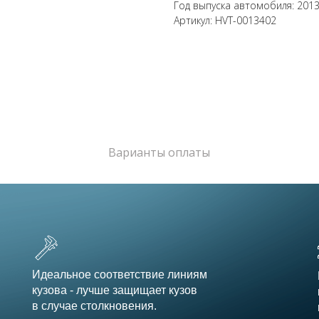
Год выпуска автомобиля: 201
Артикул: HVT-0013402
Варианты оплаты
Идеальное соответствие линиям
кузова - лучше защищает кузов
в случае столкновения.