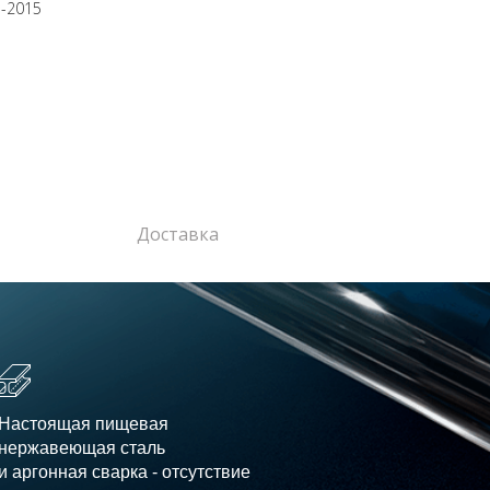
3-2015
Доставка
Настоящая пищевая
нержавеющая сталь
и аргонная сварка - отсутствие