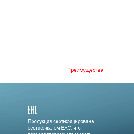
Преимущества
Продукция сертифицирована
сертификатом EAC, что