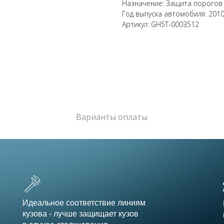
Назначение: Защита порогов
Год выпуска автомобиля: 201
Артикул: GH5T-0003512
Варианты оплаты
Идеальное соответствие линиям
кузова - лучше защищает кузов