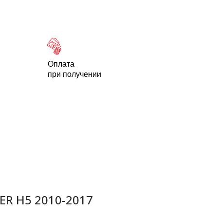
Новости
Статьи
Контакты
-95
Оплата
при получении
ER H5 2010-2017