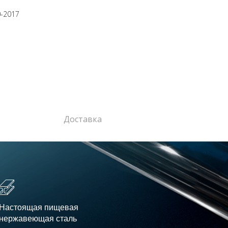
0-2017
Доставка
Настоящая пищевая
нержавеющая сталь