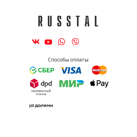
Способы оплаты:
наложенный
платеж