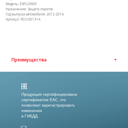
Модель: EXPLORER
Назначение: Защита порогов
Год выпуска автомобиля: 2012-2016
Артикул: FEO-001314
Продукция сертифицирована
сертификатом EAC, что
позволяет зарегистрировать
изменения
в ГИБДД.