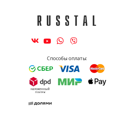
Способы оплаты:
наложенный
платеж