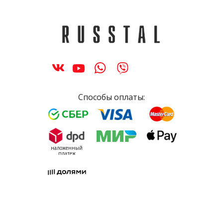
Способы оплаты:
наложенный
платеж