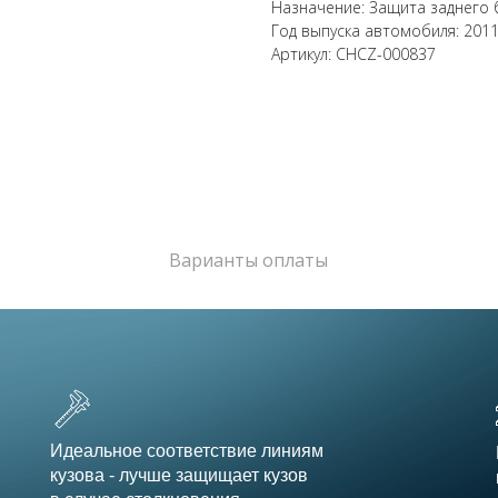
Назначение: Защита заднего
Год выпуска автомобиля: 201
Артикул: CHCZ-000837
Варианты оплаты
Идеальное соответствие линиям
кузова - лучше защищает кузов