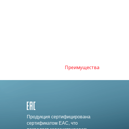
Преимущества
Продукция сертифицирована
сертификатом EAC, что