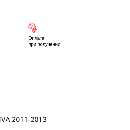
Новости
Статьи
Контакты
-95
Оплата
при получении
VA 2011-2013