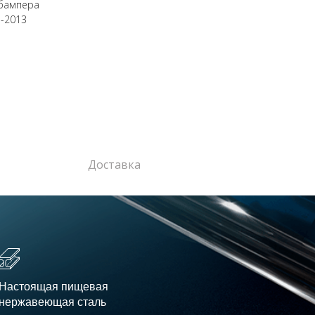
 бампера
1-2013
Доставка
Настоящая пищевая
нержавеющая сталь