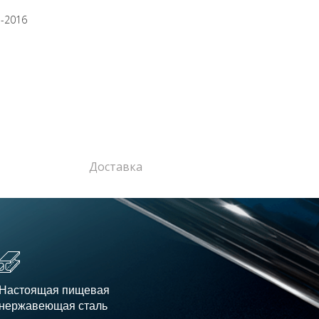
3-2016
Доставка
Настоящая пищевая
нержавеющая сталь