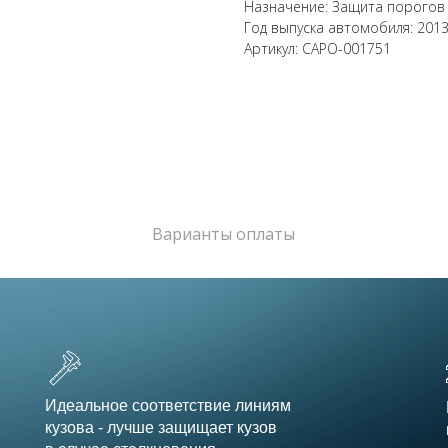
Назначение: Защита порогов
Год выпуска автомобиля: 201
Артикул: CAPO-001751
Варианты оплаты
Идеальное соответствие линиям
кузова - лучше защищает кузов