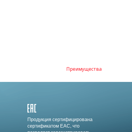
Преимущества
Продукция сертифицирована
сертификатом EAC, что