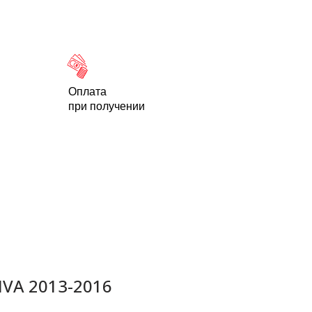
Новости
Статьи
Контакты
-95
Оплата
при получении
VA 2013-2016