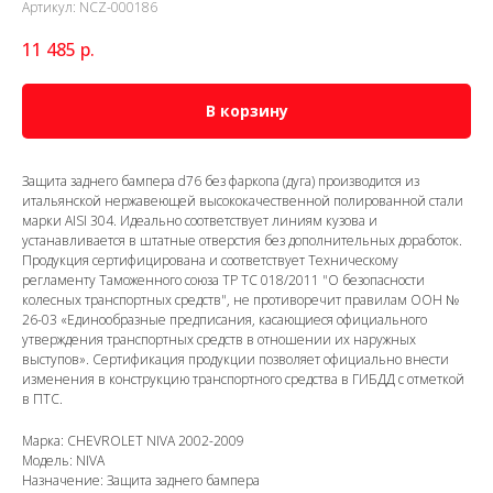
Артикул:
NCZ-000186
11 485
р.
В корзину
Защита заднего бампера d76 без фаркопа (дуга) производится из
итальянской нержавеющей высококачественной полированной стали
марки AISI 304. Идеально соответствует линиям кузова и
устанавливается в штатные отверстия без дополнительных доработок.
Продукция сертифицирована и соответствует Техническому
регламенту Таможенного союза ТР ТС 018/2011 "О безопасности
колесных транспортных средств", не противоречит правилам ООН №
26-03 «Единообразные предписания, касающиеся официального
утверждения транспортных средств в отношении их наружных
выступов». Сертификация продукции позволяет официально внести
изменения в конструкцию транспортного средства в ГИБДД с отметкой
в ПТС.
Марка: CHEVROLET NIVA 2002-2009
Модель: NIVA
Назначение: Защита заднего бампера