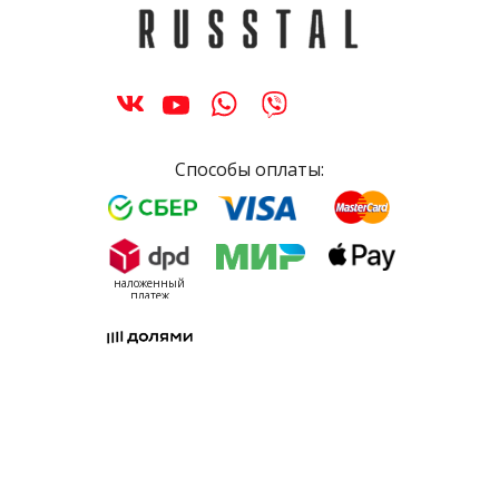
Способы оплаты:
наложенный
платеж