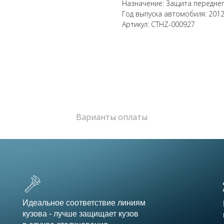
Назначение: Защита передне
Год выпуска автомобиля: 201
Артикул: CTHZ-000927
Варианты оплаты
Идеальное соответствие линиям
кузова - лучше защищает кузов