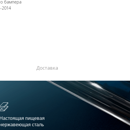
го бампера
2-2014
Доставка
Настоящая пищевая
нержавеющая сталь