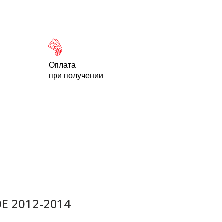
Новости
Статьи
Контакты
-95
Оплата
при получении
E 2012-2014