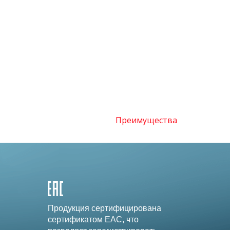
Преимущества
Продукция сертифицирована
сертификатом EAC, что