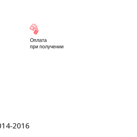
Новости
Статьи
Контакты
-95
Оплата
при получении
014-2016