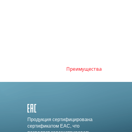
Преимущества
Продукция сертифицирована
сертификатом EAC, что