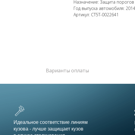
Назначение: Защита порогов
Год выпуска автомобиля: 201
Артикул: CT5T-0022641
Варианты оплаты
Идеальное соответствие линиям
кузова - лучше защищает кузов