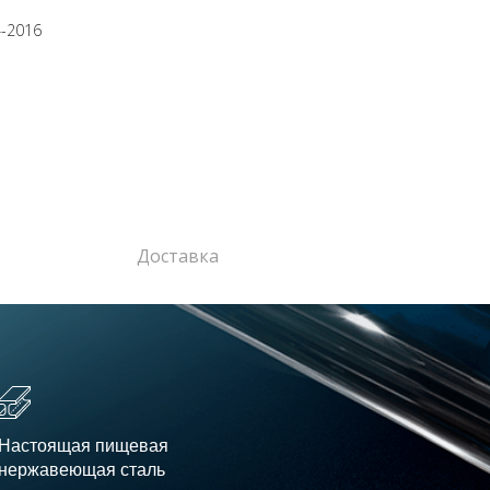
4-2016
Доставка
Настоящая пищевая
нержавеющая сталь