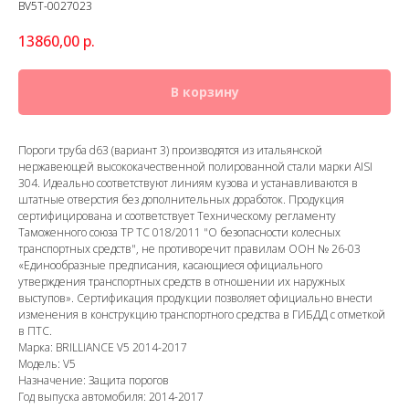
BV5T-0027023
13860,00
р.
В корзину
Пороги труба d63 (вариант 3) производятся из итальянской
нержавеющей высококачественной полированной стали марки AISI
304. Идеально соответствуют линиям кузова и устанавливаются в
штатные отверстия без дополнительных доработок. Продукция
сертифицирована и соответствует Техническому регламенту
Таможенного союза ТР ТС 018/2011 "О безопасности колесных
транспортных средств", не противоречит правилам ООН № 26-03
«Единообразные предписания, касающиеся официального
утверждения транспортных средств в отношении их наружных
выступов». Сертификация продукции позволяет официально внести
изменения в конструкцию транспортного средства в ГИБДД с отметкой
в ПТС.
Марка: BRILLIANCE V5 2014-2017
Модель: V5
Назначение: Защита порогов
Год выпуска автомобиля: 2014-2017