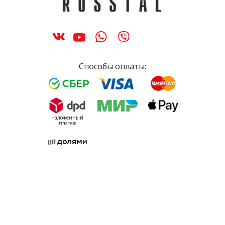
Способы оплаты:
наложенный
платеж