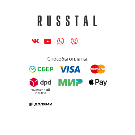
Способы оплаты:
наложенный
платеж