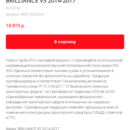
BRILLIANCE V5 2014-2017
RUSSTAL
Артикул:
BV5T-0027041
18 810
р.
В корзину
Пороги труба d76 с накладкой (вариант 1) производятся из итальянской
нержавеющей высококачественной полированной стали марки AISI
304. Идеально соответствуют линиям кузова и устанавливаются в
штатные отверстия без дополнительных доработок. Продукция
сертифицирована и соответствует Техническому регламенту
Таможенного союза ТР ТС 018/2011 "О безопасности колесных
транспортных средств", не противоречит правилам ООН № 26-03
«Единообразные предписания, касающиеся официального
утверждения транспортных средств в отношении их наружных
выступов». Сертификация продукции позволяет официально внести
изменения в конструкцию транспортного средства в ГИБДД с отметкой
в ПТС.
Марка: BRILLIANCE V5 2014-2017