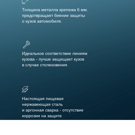
Толщина металла крепежа 6 мм.
предотвращает биение защиты
о кузов автомобиля.
Идеальное соответствие линиям
кузова - лучше защищает кузов
в случае столкновения.
Настоящая пищевая
нержавеющая сталь
и аргонная сварка - отсутствие
коррозии на защите